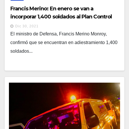
Francis Merino: En enero se van a
incorporar 1,400 soldados al Plan Control
Territorial
Dic 30, 2021
El ministro de Defensa, Francis Merino Monroy,
confirmó que se encuentran en adiestramiento 1,400
soldados...