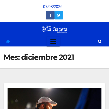
Saltar
07/08/2026
al
contenido
Mes:
diciembre 2021