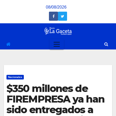
Saltar
08/08/2026
al
contenido
Nacionales
$350 millones de
FIREMPRESA ya han
sido entregados a