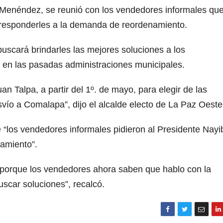
r Menéndez, se reunió con los vendedores informales qu
responderles a la demanda de reordenamiento.
scará brindarles las mejores soluciones a los
en las pasadas administraciones municipales.
n Talpa, a partir del 1º. de mayo, para elegir de las
svío a Comalapa”, dijo el alcalde electo de La Paz Oeste
 “los vendedores informales pidieron al Presidente Nayi
namiento”.
 porque los vendedores ahora saben que hablo con la
scar soluciones”, recalcó.