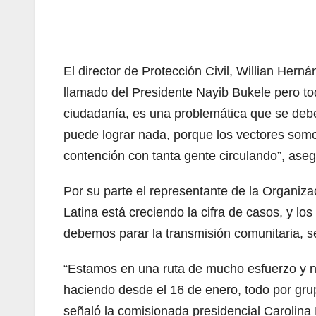
El director de Protección Civil, Willian He
llamado del Presidente Nayib Bukele pero tod
ciudadanía, es una problemática que se debe
puede lograr nada, porque los vectores som
contención con tanta gente circulando”, aseg
Por su parte el representante de la Organi
Latina está creciendo la cifra de casos, y lo
debemos parar la transmisión comunitaria, s
“Estamos en una ruta de mucho esfuerzo y n
haciendo desde el 16 de enero, todo por grup
señaló la comisionada presidencial Carolina