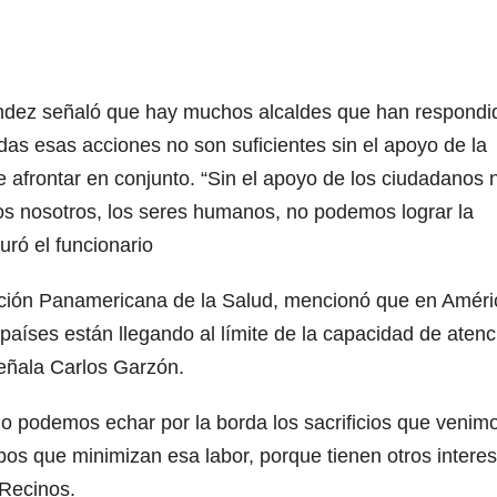
rnández señaló que hay muchos alcaldes que han respondi
as esas acciones no son suficientes sin el apoyo de la
 afrontar en conjunto. “Sin el apoyo de los ciudadanos 
os nosotros, los seres humanos, no podemos lograr la
uró el funcionario
zación Panamericana de la Salud, mencionó que en Améri
s países están llegando al límite de la capacidad de atenc
eñala Carlos Garzón.
o podemos echar por la borda los sacrificios que venim
os que minimizan esa labor, porque tienen otros interes
 Recinos.