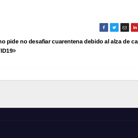
o pide no desafiar cuarentena debido al alza de c
ID19