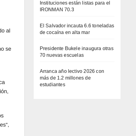
Instituciones están listas para el
IRONMAN 70.3
El Salvador incauta 6.6 toneladas
do al
de cocaína en alta mar
no se
Presidente Bukele inaugura otras
70 nuevas escuelas
Arranca año lectivo 2026 con
más de 1.2 millones de
ca
estudiantes
ión,
os
es”,