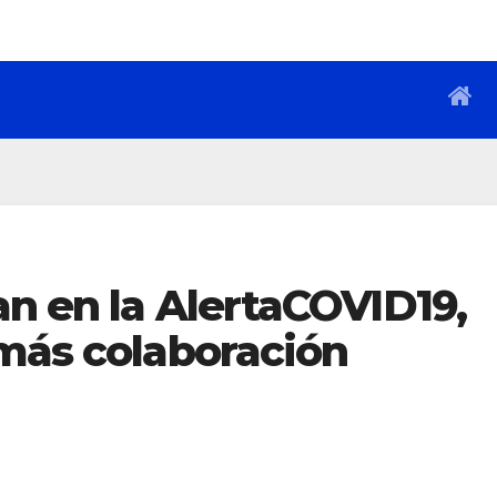
an en la AlertaCOVID19,
 más colaboración