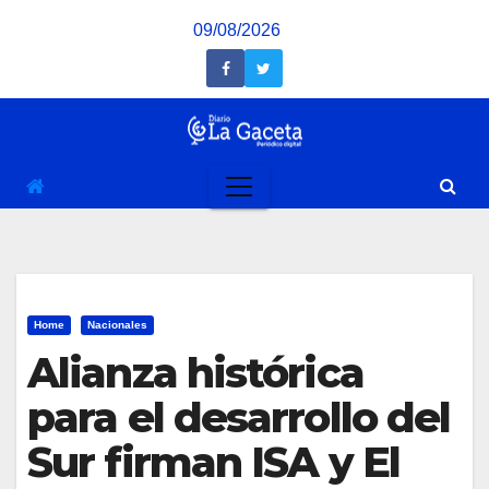
Saltar
09/08/2026
al
contenido
Home
Nacionales
Alianza histórica
para el desarrollo del
Sur firman ISA y El