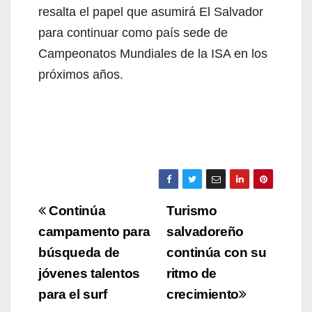
resalta el papel que asumirá El Salvador
para continuar como país sede de
Campeonatos Mundiales de la ISA en los
próximos años.
Navegación
Continúa
Turismo
de
campamento para
salvadoreño
búsqueda de
continúa con su
entradas
jóvenes talentos
ritmo de
para el surf
crecimiento