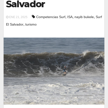
Salvador
,
,
,
Competencias Surf
ISA
nayib bukele
Surf
ENE 21, 2025
,
El Salvador
turismo