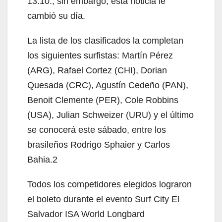
13.10., sin embargo, esta noticia le
cambió su día.
La lista de los clasificados la completan
los siguientes surfistas: Martín Pérez
(ARG), Rafael Cortez (CHI), Dorian
Quesada (CRC), Agustín Cedeño (PAN),
Benoit Clemente (PER), Cole Robbins
(USA), Julian Schweizer (URU) y el último
se conocerá este sábado, entre los
brasileños Rodrigo Sphaier y Carlos
Bahia.2
Todos los competidores elegidos lograron
el boleto durante el evento Surf City El
Salvador ISA World Longbard