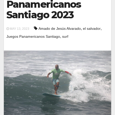
Panamericanos
Santiago 2023
,
,
Amado de Jesús Alvarado
el salvador
MAY 13, 2023
,
Juegos Panamericanos Santiago
surf