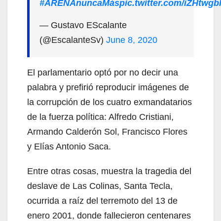
#ARENAnuncaMás
pic.twitter.com/iZHtwgb
— Gustavo EScalante
(@EscalanteSv)
June 8, 2020
El parlamentario optó por no decir una
palabra y prefirió reproducir imágenes de
la corrupción de los cuatro exmandatarios
de la fuerza política: Alfredo Cristiani,
Armando Calderón Sol, Francisco Flores
y Elías Antonio Saca.
Entre otras cosas, muestra la tragedia del
deslave de Las Colinas, Santa Tecla,
ocurrida a raíz del terremoto del 13 de
enero 2001, donde fallecieron centenares