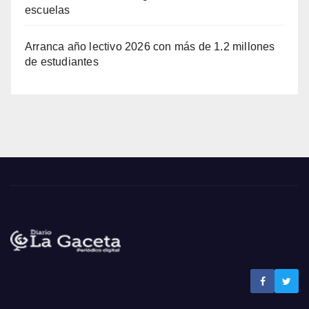
escuelas
Arranca año lectivo 2026 con más de 1.2 millones
de estudiantes
Noticias La Gaceta
Noticias de El Salvador