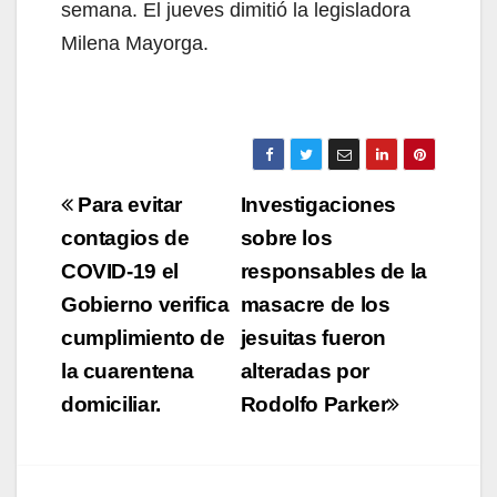
semana. El jueves dimitió la legisladora
Milena Mayorga.
Navegación
Para evitar
Investigaciones
de
contagios de
sobre los
COVID-19 el
responsables de la
entradas
Gobierno verifica
masacre de los
cumplimiento de
jesuitas fueron
la cuarentena
alteradas por
domiciliar.
Rodolfo Parker