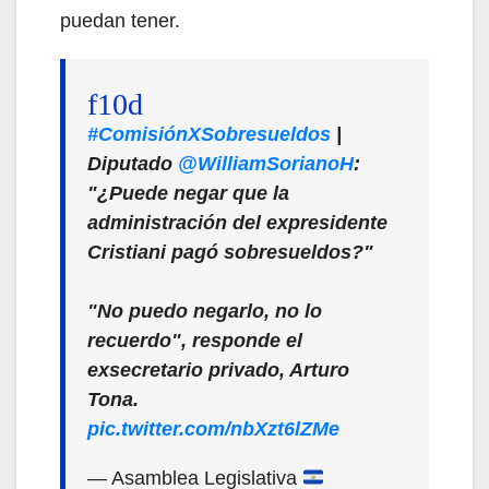
puedan tener.
#ComisiónXSobresueldos
|
Diputado
@WilliamSorianoH
:
"¿Puede negar que la
administración del expresidente
Cristiani pagó sobresueldos?"
"No puedo negarlo, no lo
recuerdo", responde el
exsecretario privado, Arturo
Tona.
pic.twitter.com/nbXzt6lZMe
— Asamblea Legislativa