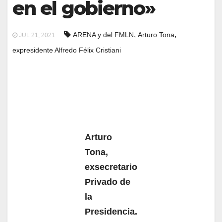
en el gobierno»
,
,
ARENA y del FMLN
Arturo Tona
JUL 21, 2021
expresidente Alfredo Félix Cristiani
Arturo
Tona,
exsecretario
Privado de
la
Presidencia.