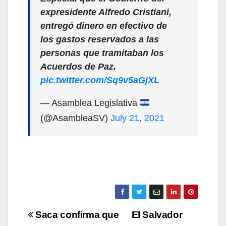
expresidente Alfredo Cristiani,
entregó dinero en efectivo de
los gastos reservados a las
personas que tramitaban los
Acuerdos de Paz.
pic.twitter.com/Sq9v5aGjXL
— Asamblea Legislativa
(@AsambleaSV)
July 21, 2021
Navegación
Saca confirma que
El Salvador