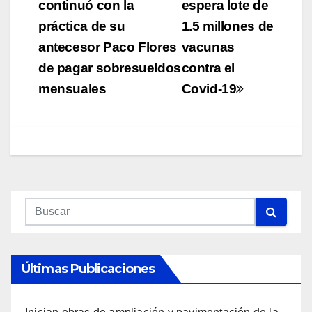
de
continuó con la
espera lote de
práctica de su
1.5 millones de
entradas
antecesor Paco Flores
vacunas
de pagar sobresueldos
contra el
mensuales
Covid-19
Últimas Publicaciones