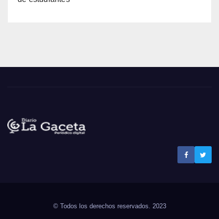
Noticias La Gaceta
Noticias de El Salvador
© Todos los derechos reservados. 2023