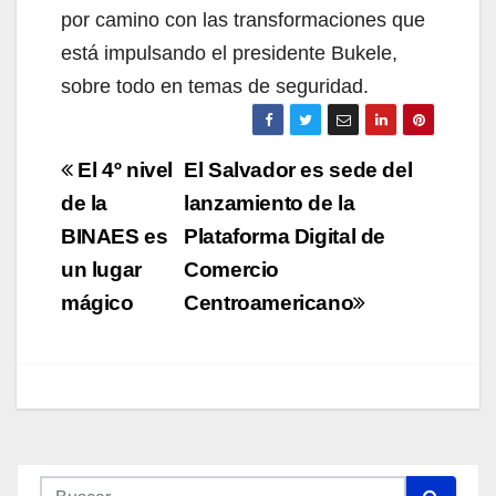
por camino con las transformaciones que
está impulsando el presidente Bukele,
sobre todo en temas de seguridad.
Navegación
El 4º nivel
El Salvador es sede del
de
de la
lanzamiento de la
BINAES es
Plataforma Digital de
entradas
un lugar
Comercio
mágico
Centroamericano