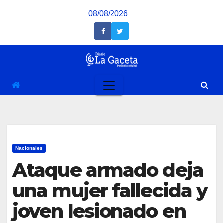
Saltar
08/08/2026
al
contenido
Nacionales
Ataque armado deja
una mujer fallecida y
joven lesionado en