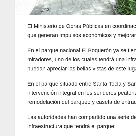
El Ministerio de Obras Públicas en coordinac
que generan impulsos económicos y mejoran 
En el parque nacional El Boquerón ya se tien
miradores, uno de los cuales tendrá una infrae
puedan apreciar las bellas vistas de este luga
En el parque situado entre Santa Tecla y S
intervención integral en los senderos peaton
remodelación del parqueo y caseta de entra
Las autoridades han compartido una serie 
infraestructura que tendrá el parque: