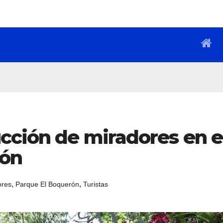
cción de miradores en e
rón
,
,
ores
Parque El Boquerón
Turistas