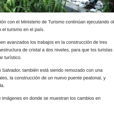
ión con el Ministerio de Turismo continúan ejecutando o
el turismo en el país.
en avanzados los trabajos en la construcción de tres
structura de cristal a dos niveles, para que los turistas
r turístico.
an Salvador, también está siendo remozado con una
ales, la construcción de un nuevo puente peatonal, y
da.
de imágenes en donde se muestran los cambios en