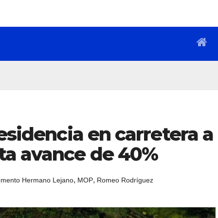
residencia en carretera a
ta avance de 40%
,
,
mento Hermano Lejano
MOP
Romeo Rodríguez