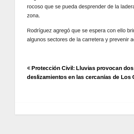
rocoso que se pueda desprender de la ladera d
zona.
Rodríguez agregó que se espera con ello bri
algunos sectores de la carretera y prevenir 
Navegación
Protección Civil: Lluvias provocan dos
de
deslizamientos en las cercanías de Los
entradas