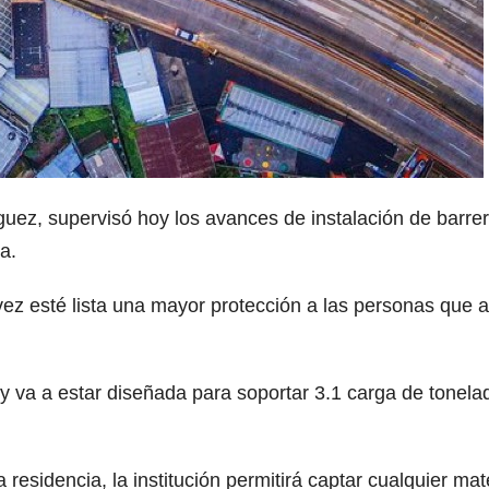
uez, supervisó hoy los avances de instalación de barre
a.
 vez esté lista una mayor protección a las personas que a
 va a estar diseñada para soportar 3.1 carga de tonela
 residencia, la institución permitirá captar cualquier mat