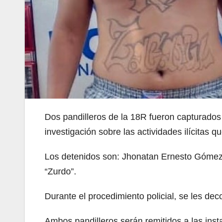
Dos pandilleros de la 18R fueron capturados
investigación sobre las actividades ilícitas q
Los detenidos son: Jhonatan Ernesto Gómez 
“Zurdo”.
Durante el procedimiento policial, se les dec
Ambos pandilleros serán remitidos a las insta