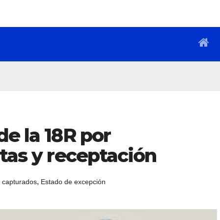
de la 18R por
itas y receptación
,
s capturados
Estado de excepción