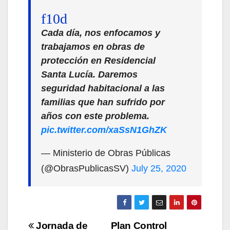
Cada día, nos enfocamos y
trabajamos en obras de
protección en Residencial
Santa Lucía. Daremos
seguridad habitacional a las
familias que han sufrido por
años con este problema.
pic.twitter.com/xaSsN1GhZK
— Ministerio de Obras Públicas
(@ObrasPublicasSV)
July 25, 2020
Navegación
Jornada de
Plan Control