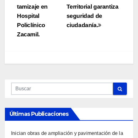
de
tamizaje en
Territorial garantiza
Hospital
seguridad de
entradas
Policlínico
ciudadanía.
Zacamil.
Últimas Publicaciones
Inician obras de ampliación y pavimentación de la