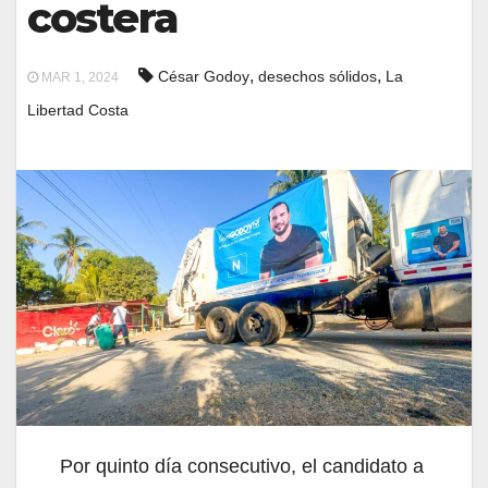
costera
,
,
César Godoy
desechos sólidos
La
MAR 1, 2024
Libertad Costa
Por quinto día consecutivo, el candidato a