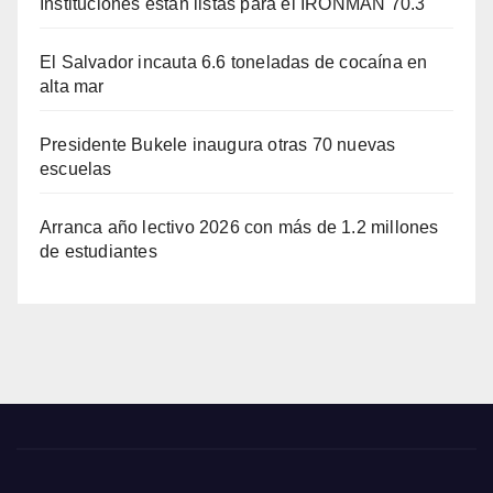
Instituciones están listas para el IRONMAN 70.3
El Salvador incauta 6.6 toneladas de cocaína en
alta mar
Presidente Bukele inaugura otras 70 nuevas
escuelas
Arranca año lectivo 2026 con más de 1.2 millones
de estudiantes