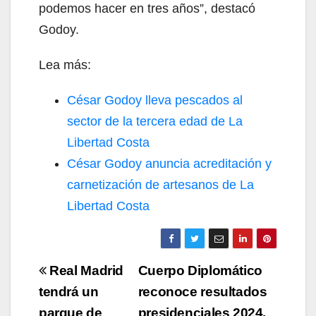
podemos hacer en tres años”, destacó
Godoy.
Lea más:
César Godoy lleva pescados al
sector de la tercera edad de La
Libertad Costa
César Godoy anuncia acreditación y
carnetización de artesanos de La
Libertad Costa
Navegación
Real Madrid
Cuerpo Diplomático
de
tendrá un
reconoce resultados
parque de
presidenciales 2024,