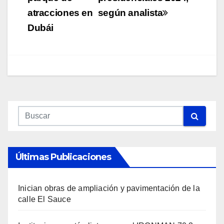
entradas
atracciones en
según analista
Dubái
Últimas Publicaciones
Inician obras de ampliación y pavimentación de la
calle El Sauce