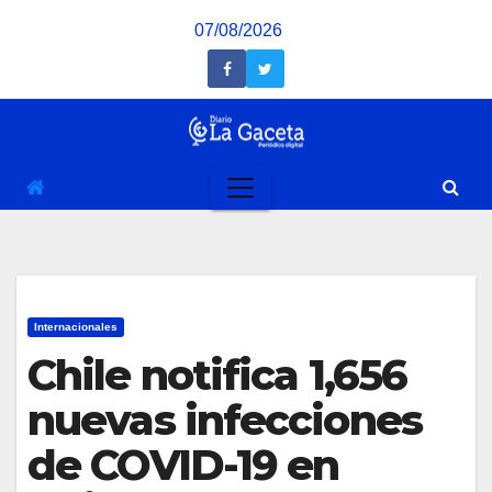
Saltar
07/08/2026
al
contenido
Internacionales
Chile notifica 1,656
nuevas infecciones
de COVID-19 en