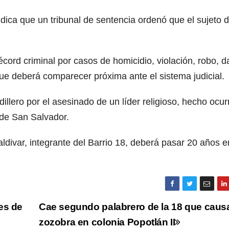
dica que un tribunal de sentencia ordenó que el sujeto 
écord criminal por casos de homicidio, violación, robo, 
 que deberá comparecer próxima ante el sistema judicial.
llero por el asesinado de un líder religioso, hecho ocur
 de San Salvador.
ldivar, integrante del Barrio 18, deberá pasar 20 años e
es de
Cae segundo palabrero de la 18 que caus
zozobra en colonia Popotlán II