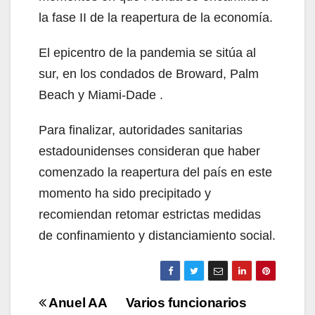
la fase II de la reapertura de la economía.
El epicentro de la pandemia se sitúa al
sur, en los condados de Broward, Palm
Beach y Miami-Dade .
Para finalizar, autoridades sanitarias
estadounidenses consideran que haber
comenzado la reapertura del país en este
momento ha sido precipitado y
recomiendan retomar estrictas medidas
de confinamiento y distanciamiento social.
Navegación
Anuel AA
Varios funcionarios