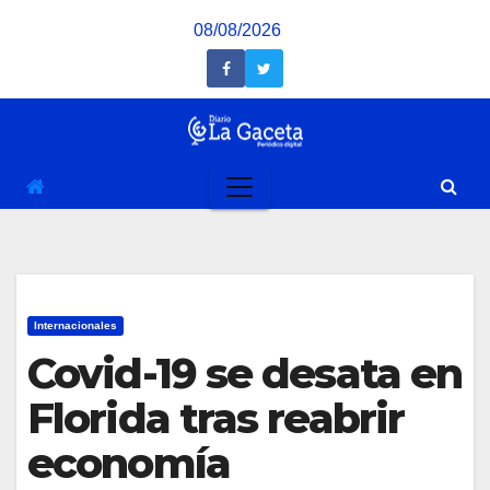
Saltar
08/08/2026
al
contenido
Internacionales
Covid-19 se desata en
Florida tras reabrir
economía