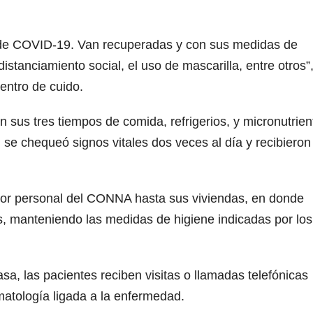
 de COVID-19. Van recuperadas y con sus medidas de
istanciamiento social, el uso de mascarilla, entre otros”
entro de cuido.
on sus tres tiempos de comida, refrigerios, y micronutrien
se chequeó signos vitales dos veces al día y recibieron
por personal del CONNA hasta sus viviendas, en donde
, manteniendo las medidas de higiene indicadas por los
sa, las pacientes reciben visitas o llamadas telefónicas
omatología ligada a la enfermedad.