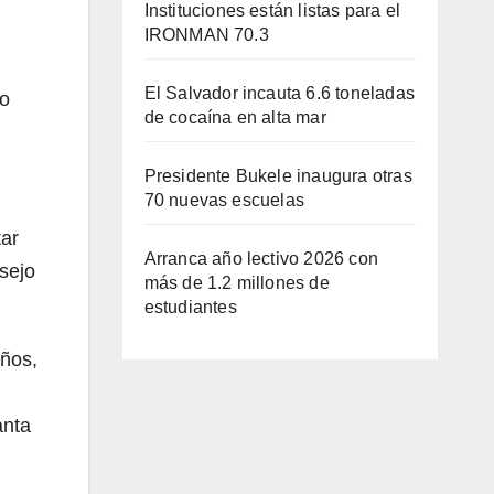
Instituciones están listas para el
IRONMAN 70.3
El Salvador incauta 6.6 toneladas
do
de cocaína en alta mar
Presidente Bukele inaugura otras
70 nuevas escuelas
tar
Arranca año lectivo 2026 con
sejo
más de 1.2 millones de
estudiantes
años,
anta