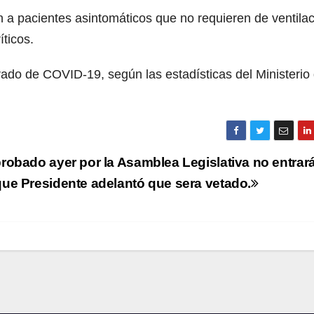
n a pacientes asintomáticos que no requieren de ventila
ticos.
ado de COVID-19, según las estadísticas del Ministerio
probado ayer por la Asamblea Legislativa no entrar
que Presidente adelantó que sera vetado.