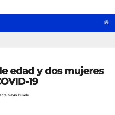
e edad y dos mujeres
COVID-19
ente Nayib Bukele