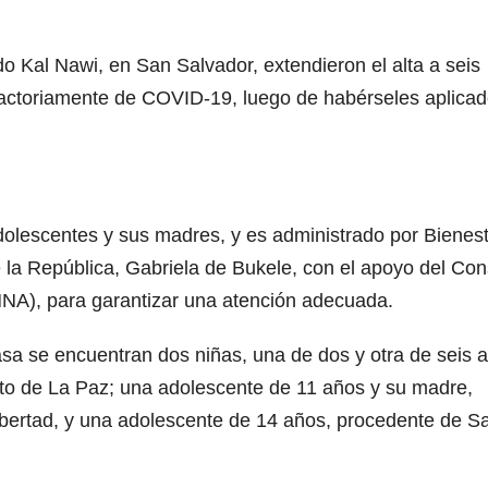
o Kal Nawi, en San Salvador, extendieron el alta a seis
factoriamente de COVID-19, luego de habérseles aplica
adolescentes y sus madres, y es administrado por Bienes
la República, Gabriela de Bukele, con el apoyo del Con
NNA), para garantizar una atención adecuada.
asa se encuentran dos niñas, una de dos y otra de seis 
nto de La Paz; una adolescente de 11 años y su madre,
ibertad, y una adolescente de 14 años, procedente de S