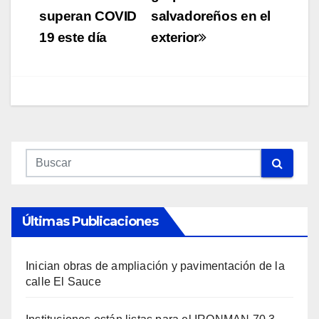
superan COVID
salvadoreños en el
entradas
19 este día
exterior
Últimas Publicaciones
Inician obras de ampliación y pavimentación de la
calle El Sauce