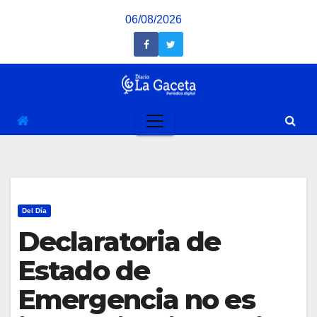
Saltar
06/08/2026
al
contenido
Del Día
Declaratoria de
Estado de
Emergencia no es