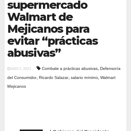
supermercado
Walmart de
Mejicanos para
evitar “prácticas
abusivas”
,
Combate a prácticas abusivas
Defensoría
AGO 2, 2021
,
,
,
del Consumidor
Ricardo Salazar
salario mínimo
Walmart
Mejicanos