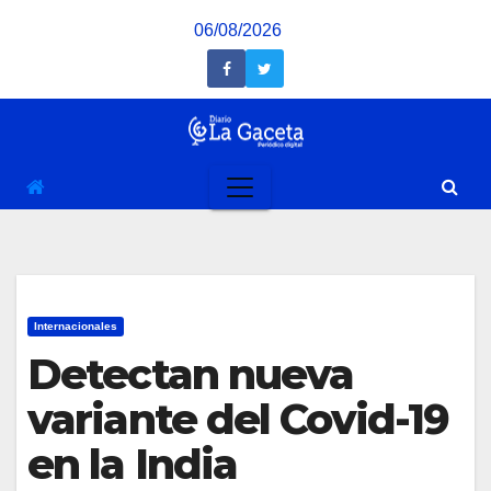
Saltar
06/08/2026
al
contenido
Internacionales
Detectan nueva
variante del Covid-19
en la India