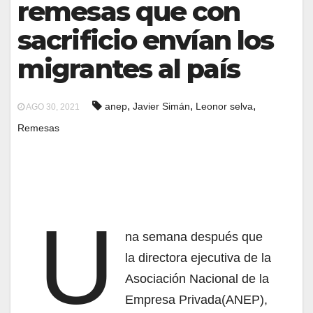
remesas que con
sacrificio envían los
migrantes al país
,
,
,
anep
Javier Simán
Leonor selva
AGO 30, 2021
Remesas
U
na semana después que
la directora ejecutiva de la
Asociación Nacional de la
Empresa Privada(ANEP),