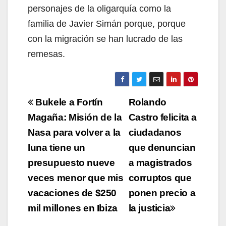
personajes de la oligarquía como la
familia de Javier Simán porque, porque
con la migración se han lucrado de las
remesas.
Navegación
Bukele a Fortín
Rolando
de
Magaña: Misión de la
Castro felicita a
Nasa para volver a la
ciudadanos
entradas
luna tiene un
que denuncian
presupuesto nueve
a magistrados
veces menor que mis
corruptos que
vacaciones de $250
ponen precio a
mil millones en Ibiza
la justicia