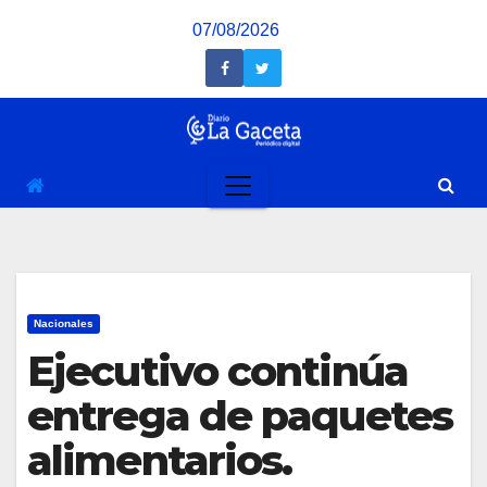
Saltar
07/08/2026
al
contenido
Nacionales
Ejecutivo continúa
entrega de paquetes
alimentarios.