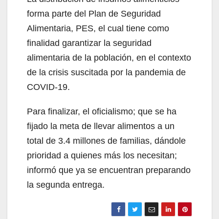
forma parte del Plan de Seguridad
Alimentaria, PES, el cual tiene como
finalidad garantizar la seguridad
alimentaria de la población, en el contexto
de la crisis suscitada por la pandemia de
COVID-19.
Para finalizar, el oficialismo; que se ha
fijado la meta de llevar alimentos a un
total de 3.4 millones de familias, dándole
prioridad a quienes más los necesitan;
informó que ya se encuentran preparando
la segunda entrega.