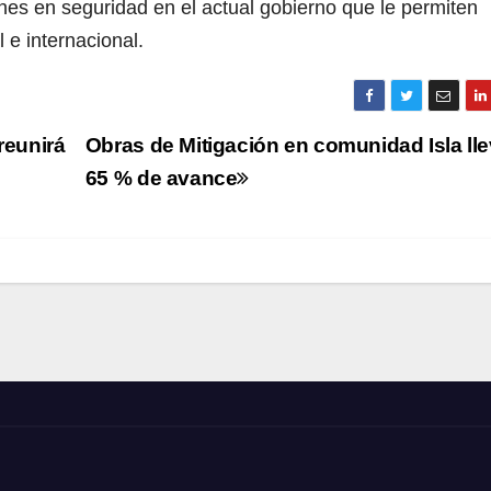
es en seguridad en el actual gobierno que le permiten
 e internacional.
reunirá
Obras de Mitigación en comunidad Isla ll
65 % de avance