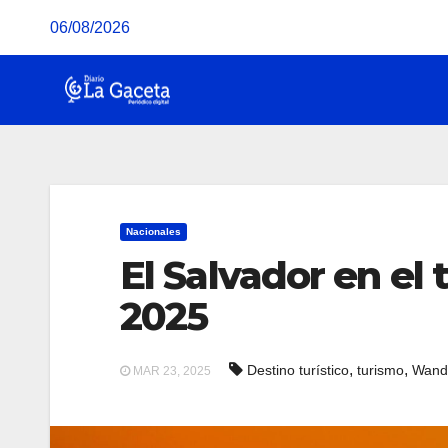
Saltar
06/08/2026
al
contenido
Nacionales
El Salvador en el 
2025
,
,
Destino turístico
turismo
Wand
MAR 23, 2025