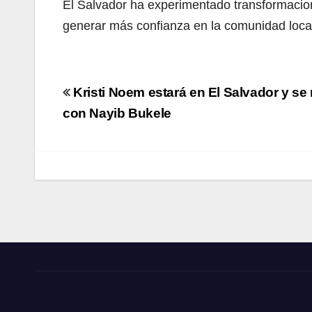
El Salvador ha experimentado transformacion
generar más confianza en la comunidad local
Navegación
Kristi Noem estará en El Salvador y se 
de
con Nayib Bukele
entradas