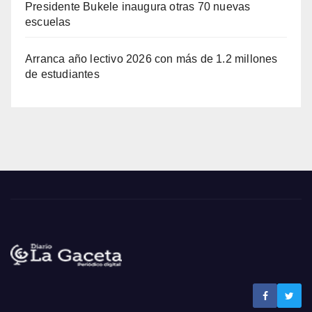
Presidente Bukele inaugura otras 70 nuevas
escuelas
Arranca año lectivo 2026 con más de 1.2 millones
de estudiantes
Noticias La Gaceta
Noticias de El Salvador