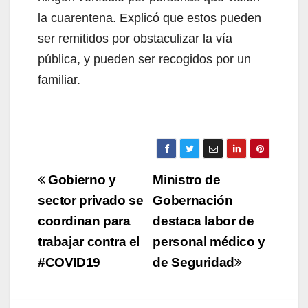
la cuarentena. Explicó que estos pueden
ser remitidos por obstaculizar la vía
pública, y pueden ser recogidos por un
familiar.
Navegación
Gobierno y
Ministro de
de
sector privado se
Gobernación
coordinan para
destaca labor de
entradas
trabajar contra el
personal médico y
#COVID19
de Seguridad