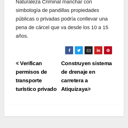
Naturaleza Criminal manchar con
simbología de pandillas propiedades
públicas o privadas podría conllevar una
pena de cárcel que va desde los 10 a 15
años.
Navegación
Verifican
Construyen sistema
de
permisos de
de drenaje en
transporte
carretera a
entradas
turístico privado
Atiquizaya