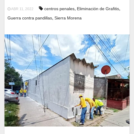
,
,
centros penales
Eliminación de Grafitis
ABR 11, 2022
,
Guerra contra pandillas
Sierra Morena