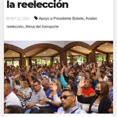
la reelección
,
Apoyo a Presidente Bukele
Avalan
SEP 12, 2022
,
reelección
Mesa del transporte