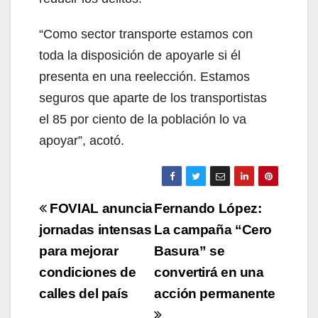
“Como sector transporte estamos con
toda la disposición de apoyarle si él
presenta en una reelección. Estamos
seguros que aparte de los transportistas
el 85 por ciento de la población lo va
apoyar”, acotó.
Navegación
FOVIAL anuncia
Fernando López:
de
jornadas intensas
La campaña “Cero
para mejorar
Basura” se
entradas
condiciones de
convertirá en una
calles del país
acción permanente