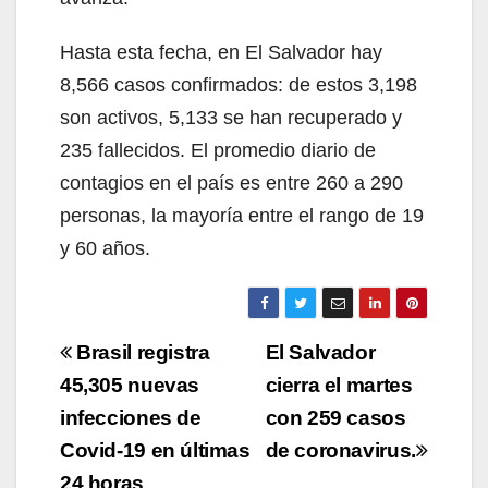
Hasta esta fecha, en El Salvador hay
8,566 casos confirmados: de estos 3,198
son activos, 5,133 se han recuperado y
235 fallecidos. El promedio diario de
contagios en el país es entre 260 a 290
personas, la mayoría entre el rango de 19
y 60 años.
Navegación
Brasil registra
El Salvador
de
45,305 nuevas
cierra el martes
infecciones de
con 259 casos
entradas
Covid-19 en últimas
de coronavirus.
24 horas