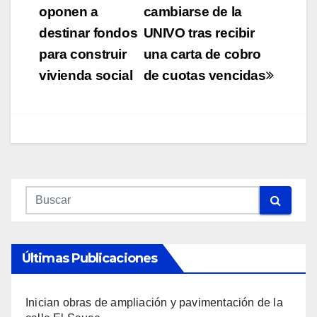
oponen a
cambiarse de la
entradas
destinar fondos
UNIVO tras recibir
para construir
una carta de cobro
vivienda social
de cuotas vencidas
Últimas Publicaciones
Inician obras de ampliación y pavimentación de la