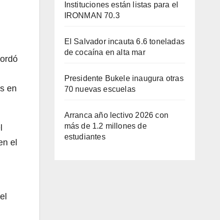
Instituciones están listas para el
IRONMAN 70.3
El Salvador incauta 6.6 toneladas
de cocaína en alta mar
cordó
Presidente Bukele inaugura otras
os en
70 nuevas escuelas
Arranca año lectivo 2026 con
más de 1.2 millones de
l
estudiantes
en el
el