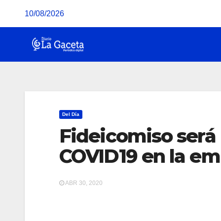
Saltar
10/08/2026
al
contenido
Del Día
Fideicomiso será 
COVID19 en la em
ABR 30, 2020