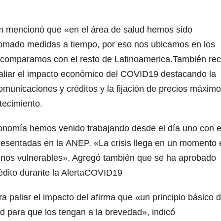
m mencionó que «en el área de salud hemos sido
 tomado medidas a tiempo, por eso nos ubicamos en los
 comparamos con el resto de Latinoamerica.También re
aliar el impacto económico del COVID19 destacando la
omunicaciones y créditos y la fijación de precios máxim
tecimiento.
onomía hemos venido trabajando desde el día uno con e
presentadas en la ANEP. «La crisis llega en un momento 
menos vulnerables». Agregó también que se ha aprobado
crédito durante la AlertaCOVID19
a paliar el impacto del afirma que «un principio básico d
ad para que los tengan a la brevedad», indicó