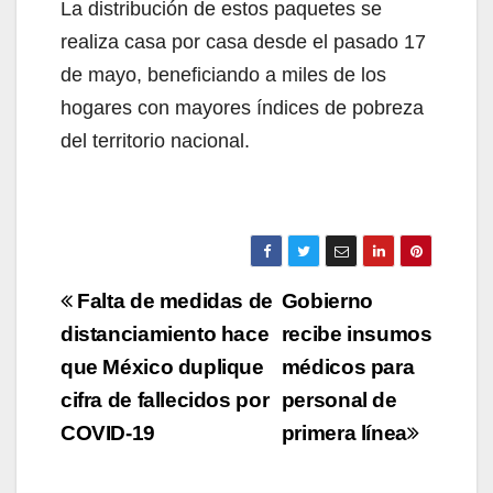
La distribución de estos paquetes se
realiza casa por casa desde el pasado 17
de mayo, beneficiando a miles de los
hogares con mayores índices de pobreza
del territorio nacional.
Navegación
Falta de medidas de
Gobierno
de
distanciamiento hace
recibe insumos
que México duplique
médicos para
entradas
cifra de fallecidos por
personal de
COVID-19
primera línea