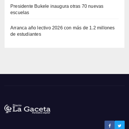
Presidente Bukele inaugura otras 70 nuevas
escuelas
Arranca año lectivo 2026 con más de 1.2 millones
de estudiantes
Noticias La Gaceta
Noticias de El Salvador