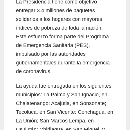
La Presidencia tiene como objetivo
entregar 3.4 millones de paquetes
solidarios a los hogares con mayores
índices de pobreza de toda la nación.
Este esfuerzo forma parte del Programa
de Emergencia Sanitaria (PES),
impulsado por las autoridades
gubernamentales durante la emergencia
de coronavirus.
La ayuda fue entregada en los siguientes
municipios: La Palma y San Ignacio, en
Chalatenango; Acajutla, en Sonsonate;
Tecoluca, en San Vicente; Conchagua, en
La Unión; San Marcos Lempa, en
Usulután; Chirilagua, en San Miguel, y