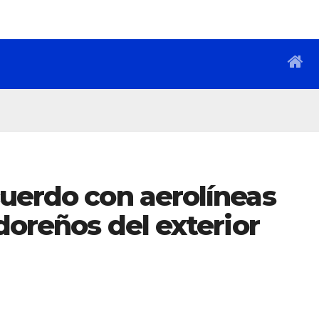
cuerdo con aerolíneas
doreños del exterior