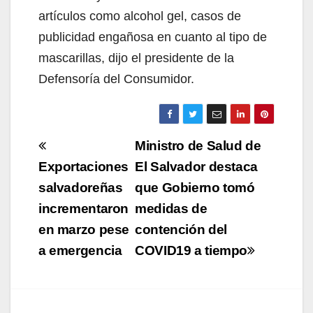
artículos como alcohol gel, casos de
publicidad engañosa en cuanto al tipo de
mascarillas, dijo el presidente de la
Defensoría del Consumidor.
Navegación
Ministro de Salud de
de
Exportaciones
El Salvador destaca
salvadoreñas
que Gobierno tomó
entradas
incrementaron
medidas de
en marzo pese
contención del
a emergencia
COVID19 a tiempo