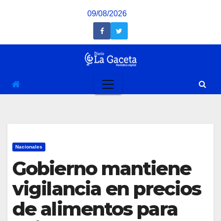
Saltar
09/08/2026
al
contenido
Nacionales
Gobierno mantiene
vigilancia en precios
de alimentos para