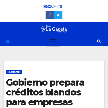
Saltar
08/08/2026
al
contenido
Nacionales
Gobierno prepara
créditos blandos
para empresas