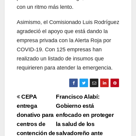
con un ritmo más lento.
Asimismo, el Comisionado Luis Rodríguez
agradeció el apoyo que está dando la
empresa privada con la Alerta Roja por
COVID-19. Con 125 empresas han
realizado un listado de insumos que
requirieren para atender la emergencia.
Navegación
CEPA
Francisco Alabí:
de
entrega
Gobierno está
donativo para
enfocado en proteger
entradas
centros de
la salud de los
contención de
salvadoreño ante