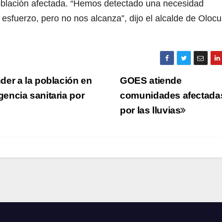
oblación afectada. “Hemos detectado una necesidad
sfuerzo, pero no nos alcanza”, dijo el alcalde de Olocui
er a la población en
GOES atiende
gencia sanitaria por
comunidades afectada
por las lluvias