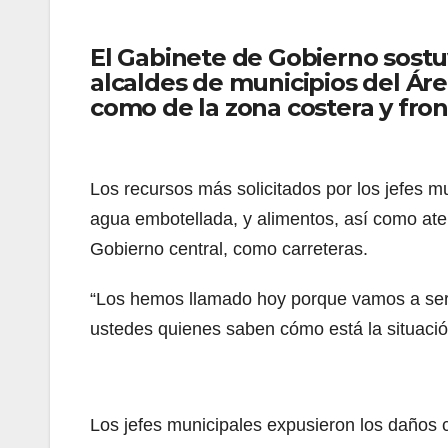
El Gabinete de Gobierno sost
alcaldes de municipios del Áre
como de la zona costera y fro
Los recursos más solicitados por los jefes m
agua embotellada, y alimentos, así como ate
Gobierno central, como carreteras.
“Los hemos llamado hoy porque vamos a ser u
ustedes quienes saben cómo está la situació
Los jefes municipales expusieron los daños c