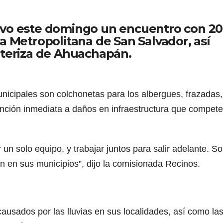
uvo este domingo un encuentro con 20
a Metropolitana de San Salvador, así
nteriza de Ahuachapán.
unicipales son colchonetas para los albergues, frazadas,
nción inmediata a daños en infraestructura que compete
n solo equipo, y trabajar juntos para salir adelante. S
n en sus municipios”, dijo la comisionada Recinos.
ausados por las lluvias en sus localidades, así como la