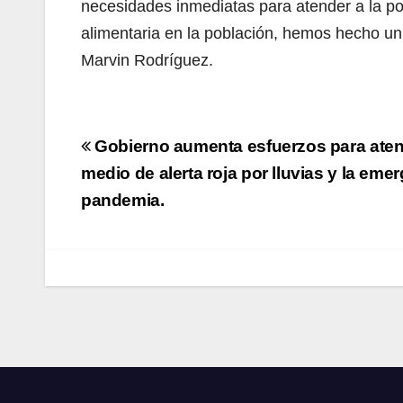
necesidades inmediatas para atender a la p
alimentaria en la población, hemos hecho un e
Marvin Rodríguez.
Navegación
Gobierno aumenta esfuerzos para atend
de
medio de alerta roja por lluvias y la emer
pandemia.
entradas