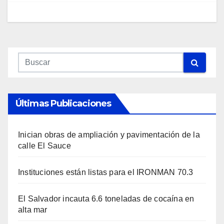
Últimas Publicaciones
Inician obras de ampliación y pavimentación de la
calle El Sauce
Instituciones están listas para el IRONMAN 70.3
El Salvador incauta 6.6 toneladas de cocaína en
alta mar