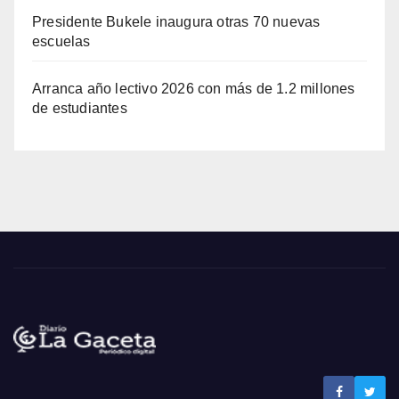
Presidente Bukele inaugura otras 70 nuevas
escuelas
Arranca año lectivo 2026 con más de 1.2 millones
de estudiantes
Noticias La Gaceta
Noticias de El Salvador