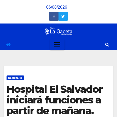
Saltar
06/08/2026
al
contenido
Nacionales
Hospital El Salvador
iniciará funciones a
partir de mañana.