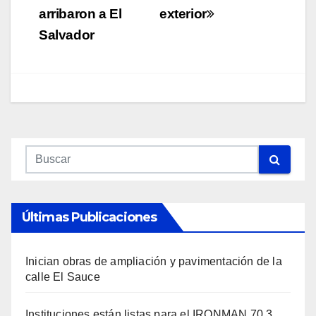
arribaron a El
exterior
Salvador
Últimas Publicaciones
Inician obras de ampliación y pavimentación de la
calle El Sauce
Instituciones están listas para el IRONMAN 70.3