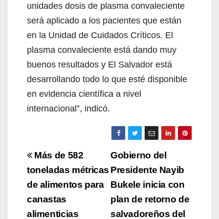
unidades dosis de plasma convaleciente
será aplicado a los pacientes que están
en la Unidad de Cuidados Críticos. El
plasma convaleciente está dando muy
buenos resultados y El Salvador está
desarrollando todo lo que esté disponible
en evidencia científica a nivel
internacional”, indicó.
Navegación
Más de 582
Gobierno del
de
toneladas métricas
Presidente Nayib
de alimentos para
Bukele inicia con
entradas
canastas
plan de retorno de
alimenticias
salvadoreños del