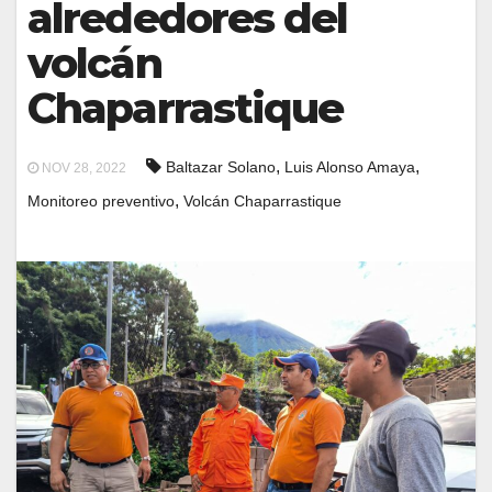
alrededores del
volcán
Chaparrastique
,
,
Baltazar Solano
Luis Alonso Amaya
NOV 28, 2022
,
Monitoreo preventivo
Volcán Chaparrastique