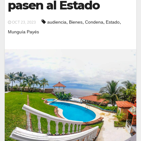
pasen al Estado
,
,
,
,
audiencia
Bienes
Condena
Estado
OCT 23, 2023
Munguía Payés