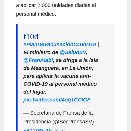
a aplicar 2,000 unidades diarias al
personal médico.
#PlanDeVacunaciónCOVID19
|
El ministro de
@SaludSV
,
@FranAlabi
, se dirige a la isla
de Meanguera, en La Unión,
para aplicar la vacuna anti-
COVID-19 al personal médico
del lugar.
pic.twitter.com/4otj1CCIGF
— Secretaría de Prensa de la
Presidencia (@SecPrensaSV)
February 18, 2021