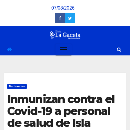
Saltar
07/08/2026
al
contenido
Nacionales
Inmunizan contra el
Covid-19 a personal
de salud de Isla