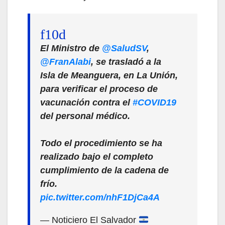
El Ministro de
@SaludSV
,
@FranAlabi
, se trasladó a la
Isla de Meanguera, en La Unión,
para verificar el proceso de
vacunación contra el
#COVID19
del personal médico.
Todo el procedimiento se ha
realizado bajo el completo
cumplimiento de la cadena de
frío.
pic.twitter.com/nhF1DjCa4A
— Noticiero El Salvador