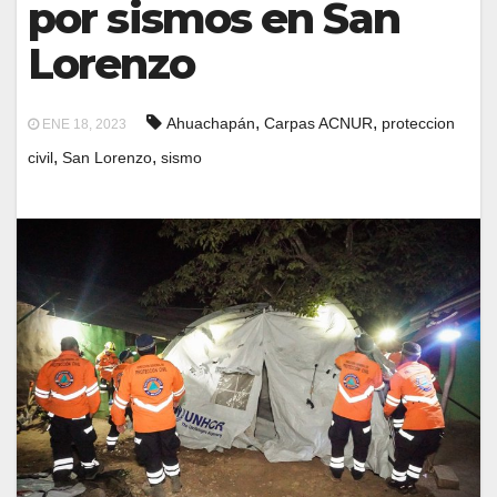
por sismos en San
Lorenzo
,
,
Ahuachapán
Carpas ACNUR
proteccion
ENE 18, 2023
,
,
civil
San Lorenzo
sismo