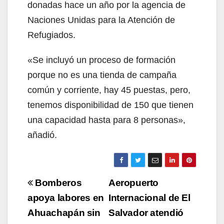
donadas hace un año por la agencia de
Naciones Unidas para la Atención de
Refugiados.
«Se incluyó un proceso de formación
porque no es una tienda de campaña
común y corriente, hay 45 puestas, pero,
tenemos disponibilidad de 150 que tienen
una capacidad hasta para 8 personas»,
añadió.
Navegación
Bomberos
Aeropuerto
de
apoya labores en
Internacional de El
Ahuachapán sin
Salvador atendió
entradas