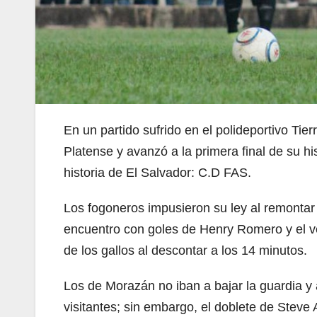
En un partido sufrido en el polideportivo Tie
Platense y avanzó a la primera final de su h
historia de El Salvador: C.D FAS.
Los fogoneros impusieron su ley al remontar 
encuentro con goles de Henry Romero y el v
de los gallos al descontar a los 14 minutos.
Los de Morazán no iban a bajar la guardia y 
visitantes; sin embargo, el doblete de Steve A