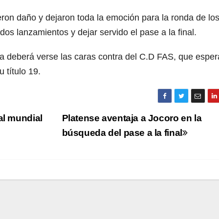
eron daño y dejaron toda la emoción para la ronda de lo
os lanzamientos y dejar servido el pase a la final.
ella deberá verse las caras contra del C.D FAS, que esper
 título 19.
al mundial
Platense aventaja a Jocoro en la
búsqueda del pase a la final