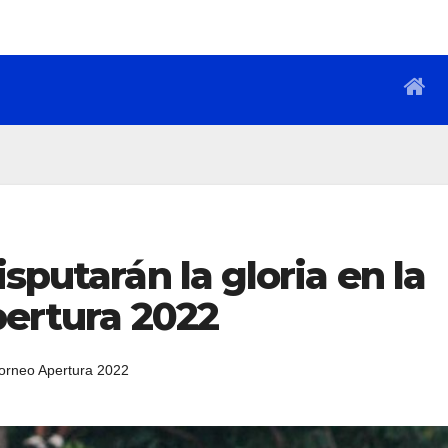
sputarán la gloria en la
pertura 2022
orneo Apertura 2022