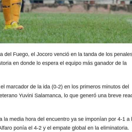
rra del Fuego, el Jocoro venció en la tanda de los penales
istoria en donde lo espera el equipo más ganador de la
el marcador de la ida (0-2) en los primeros minutos del
eterano Yuvini Salamanca, lo que generó una breve rea
a la media hora del encuentro ya se imponían por 4-1 a 
lfaro ponía el 4-2 y el empate global en la eliminatoria.