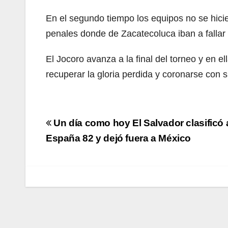
En el segundo tiempo los equipos no se hici
penales donde de Zacatecoluca iban a fallar d
El Jocoro avanza a la final del torneo y en 
recuperar la gloria perdida y coronarse con su
Navegación
Un día como hoy El Salvador clasificó 
de
España 82 y dejó fuera a México
entradas