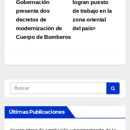
de
Gobernación
logran puesto
presenta dos
de trabajo en la
entradas
decretos de
zona oriental
modernización de
del país
Cuerpo de Bomberos
Últimas Publicaciones