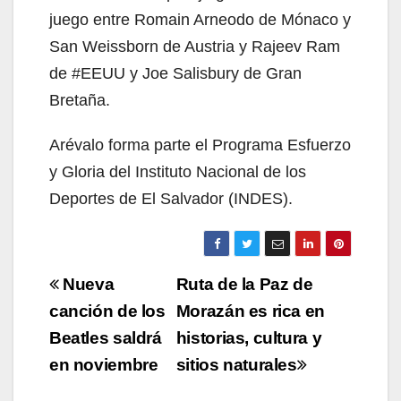
juego entre Romain Arneodo de Mónaco y
San Weissborn de Austria y Rajeev Ram
de #EEUU y Joe Salisbury de Gran
Bretaña.
Arévalo forma parte el Programa Esfuerzo
y Gloria del Instituto Nacional de los
Deportes de El Salvador (INDES).
Navegación
Nueva
Ruta de la Paz de
de
canción de los
Morazán es rica en
Beatles saldrá
historias, cultura y
entradas
en noviembre
sitios naturales