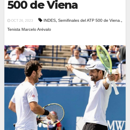
500 de Viena
,
,
INDES
Semifinales del ATP 500 de Viena.
OCT 26, 2023
Tenista Marcelo Arévalo