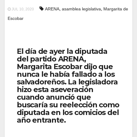
,
,
ARENA
asamblea legislativa
Margarita de
JUL 10, 2020
Escobar
El día de ayer la diputada
del partido ARENA,
Margarita Escobar dijo que
nunca le había fallado a los
salvadoreños. La legisladora
hizo esta aseveración
cuando anunció que
buscaría su reelección como
diputada en los comicios del
año entrante.