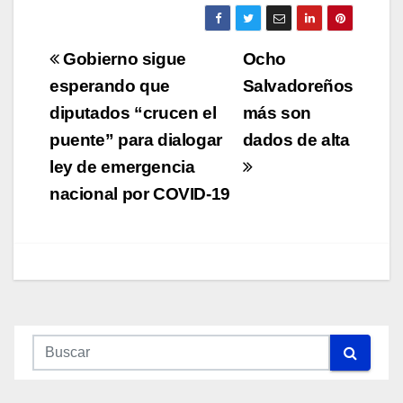
Navegación
Gobierno sigue
Ocho
de
esperando que
Salvadoreños
diputados “crucen el
más son
entradas
puente” para dialogar
dados de alta
ley de emergencia
nacional por COVID-19