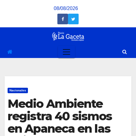
Saltar
08/08/2026
al
contenido
Nacionales
Medio Ambiente
registra 40 sismos
en Apaneca en las