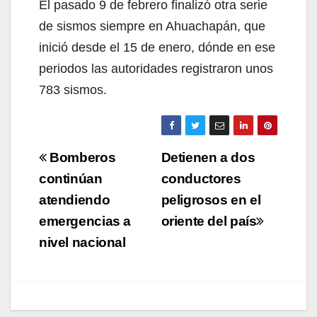
El pasado 9 de febrero finalizó otra serie
de sismos siempre en Ahuachapán, que
inició desde el 15 de enero, dónde en ese
periodos las autoridades registraron unos
783 sismos.
Navegación
Bomberos
Detienen a dos
de
continúan
conductores
atendiendo
peligrosos en el
entradas
emergencias a
oriente del país
nivel nacional