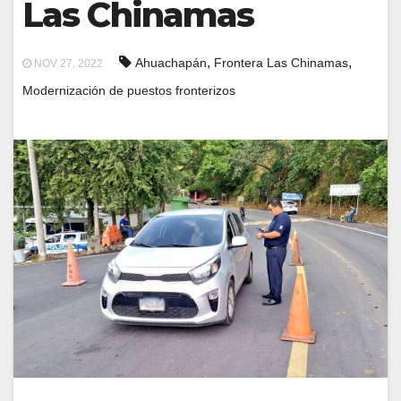
Las Chinamas
,
,
Ahuachapán
Frontera Las Chinamas
NOV 27, 2022
Modernización de puestos fronterizos