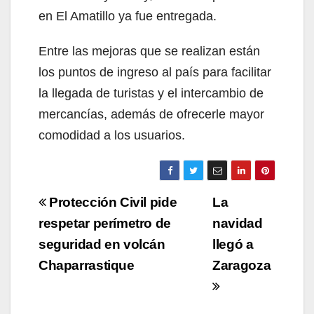
en El Amatillo ya fue entregada.
Entre las mejoras que se realizan están
los puntos de ingreso al país para facilitar
la llegada de turistas y el intercambio de
mercancías, además de ofrecerle mayor
comodidad a los usuarios.
Navegación
Protección Civil pide
La
de
respetar perímetro de
navidad
seguridad en volcán
llegó a
entradas
Chaparrastique
Zaragoza