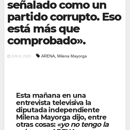
señalado como un
partido corrupto. Eso
está más que
comprobado».
,
ARENA
Milena Mayorga
JUN 8, 2020
Esta mañana en una
entrevista televisiva la
diputada independiente
Milena Mayorga dijo, entre
otras cosas:
«yo no tengo la