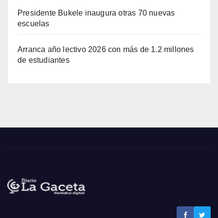
Presidente Bukele inaugura otras 70 nuevas
escuelas
Arranca año lectivo 2026 con más de 1.2 millones
de estudiantes
Noticias La Gaceta
Noticias de El Salvador