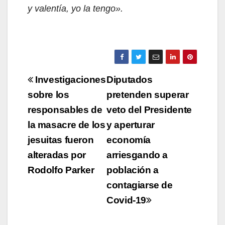
y valentía, yo la tengo».
Navegación
Investigaciones
Diputados
de
sobre los
pretenden superar
responsables de
veto del Presidente
entradas
la masacre de los
y aperturar
jesuitas fueron
economía
alteradas por
arriesgando a
Rodolfo Parker
población a
contagiarse de
Covid-19